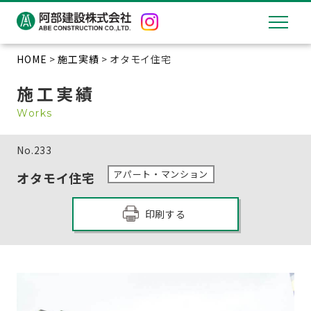
HOME
>
施工実績
> オタモイ住宅
施工実績
Works
No.
233
アパート・マンション
オタモイ住宅
印刷する