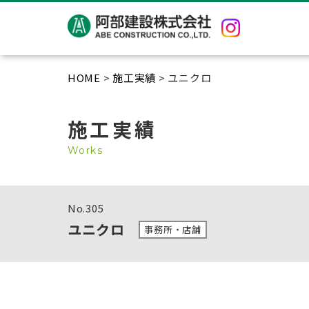
HOME
>
施工実績
> ユニクロ
施工実績
Works
No.
305
ユニクロ
事務所・店舗