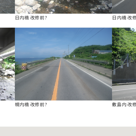
日内橋 改修前?
日内橋 改
幌内橋 改修前?
敷島内 改