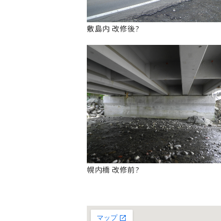
敷島内 改修後?
幌内橋 改修前?