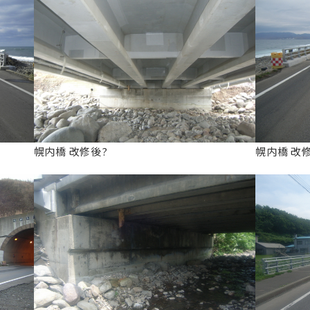
幌内橋 改修後?
幌内橋 改