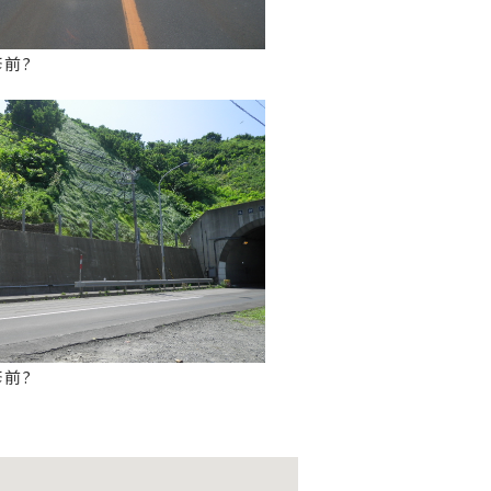
修前?
修前?