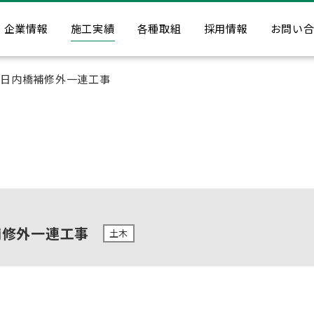
企業情報
施工実績
各種取組
採用情報
お問い
 日内橋補修外一連工事
補修外一連工事
土木