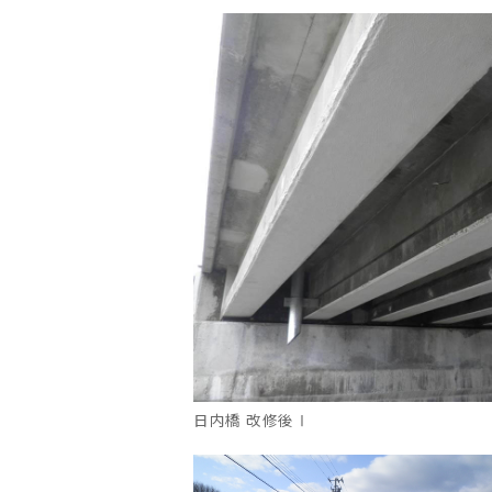
日内橋 改修後Ⅰ