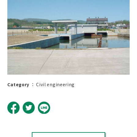
Category
：
Civil engineering