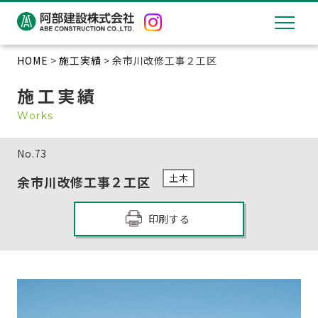
HOME
>
施工実績
> 余市川改修工事２工区
施工実績
Works
No.
73
土木
余市川改修工事２工区
印刷する