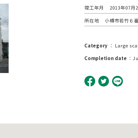
竣工年月
2013年07月
所在地
小樽市若竹６番
Category
：
Large sca
Completion date
：Jul