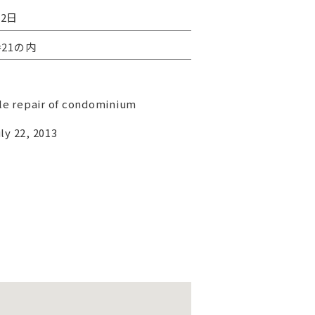
22日
21の内
le repair of condominium
y 22, 2013