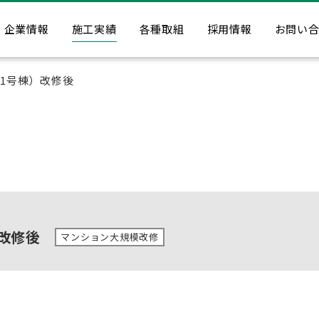
企業情報
施工実績
各種取組
採用情報
お問い
1号棟）改修後
改修後
マンション大規模改修