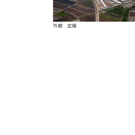
外観 空撮