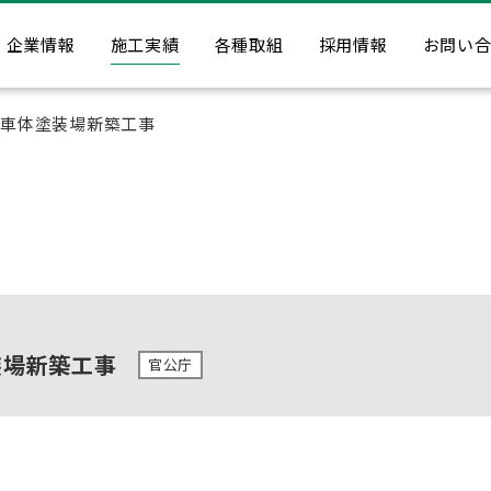
企業情報
施工実績
各種取組
採用情報
お問い
地車体塗装場新築工事
装場新築工事
官公庁