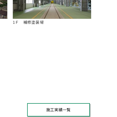
1Ｆ 補修塗装場
施工実績一覧