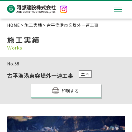
HOME
>
施工実績
> 古平漁港東突堤外一連工事
施工実績
Works
No.
58
土木
古平漁港東突堤外一連工事
印刷する