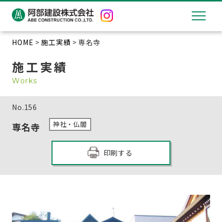
HOME
>
施工実績
> 専名寺
施工実績
Works
No.
156
神社・仏閣
専名寺
印刷する