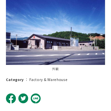
外観
Category
：
Factory & Warehouse