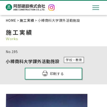
HOME
>
施工実績
> 小樽商科大学課外活動施設
施工実績
Works
No.
195
学校・教育
小樽商科大学課外活動施設
印刷する