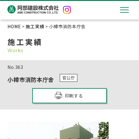
HOME
>
施工実績
> 小樽市消防本庁舎
施工実績
Works
No.
363
官公庁
小樽市消防本庁舎
印刷する