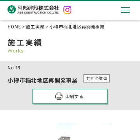
HOME
>
施工実績
> 小樽市稲北地区再開発事業
施工実績
Works
No.
19
共同企業体
小樽市稲北地区再開発事業
印刷する