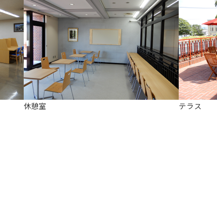
休憩室
テラス