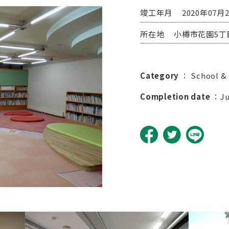
竣工年月
2020年07月
所在地
小樽市花園5丁目
Category
：
School &
Completion date
：Jul