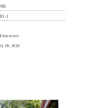
29日
1-1
 Education
y 29, 2020