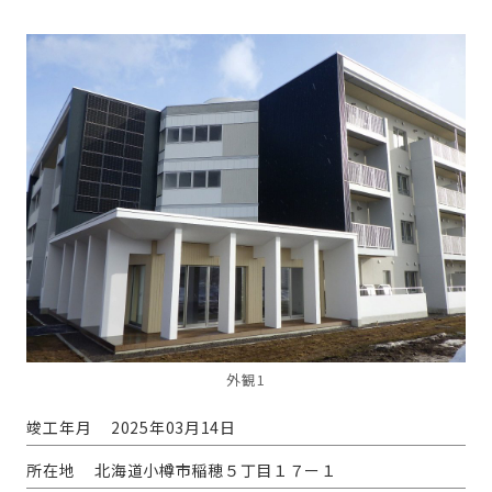
外観1
竣工年月
2025年03月14日
所在地
北海道小樽市稲穂５丁目１７ー１