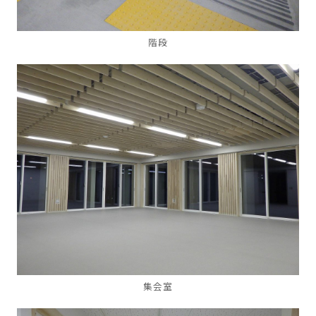
階段
集会室