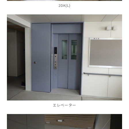
2DK(L)
エレベーター