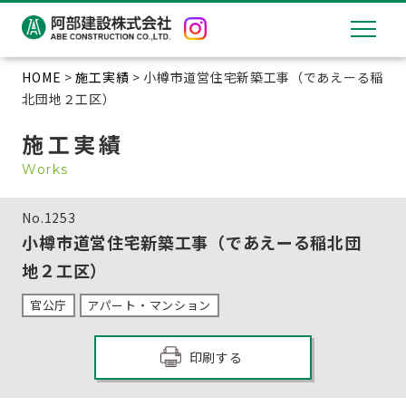
HOME
>
施工実績
> 小樽市道営住宅新築工事（であえーる稲
北団地２工区）
施工実績
Works
No.
1253
小樽市道営住宅新築工事（であえーる稲北団
地２工区）
官公庁
アパート・マンション
印刷する