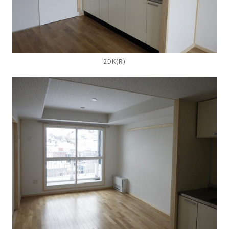
2DK(R)