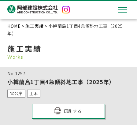
HOME
>
施工実績
> 小樽蘭島1丁目4急傾斜地工事（2025
年）
施工実績
Works
No.
1257
小樽蘭島1丁目4急傾斜地工事（2025年）
官公庁
土木
印刷する