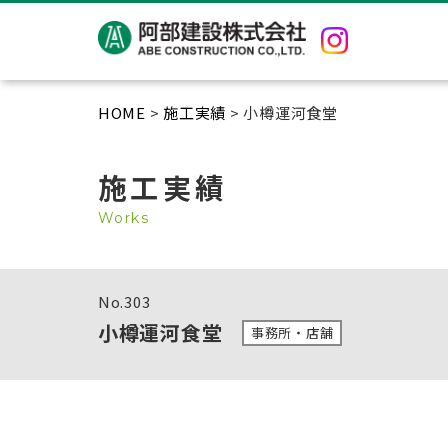
HOME
>
施工実績
> 小樽運河食堂
施工実績
Works
No.
303
小樽運河食堂
事務所・店舗