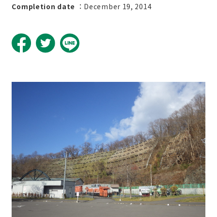
Completion date
：December 19, 2014