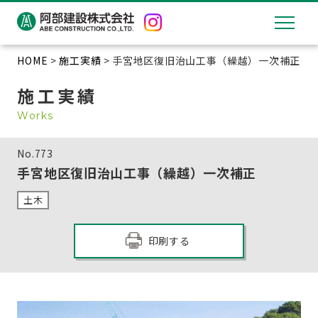
HOME
>
施工実績
> 手宮地区復旧治山工事（繰越）一次補正
施工実績
Works
No.
773
手宮地区復旧治山工事（繰越）一次補正
土木
印刷する