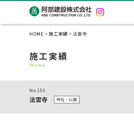
HOME
>
施工実績
> 法雷寺
施工実績
Works
No.
153
法雷寺
神社・仏閣