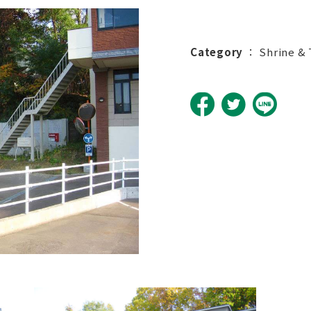
Category
：
Shrine &