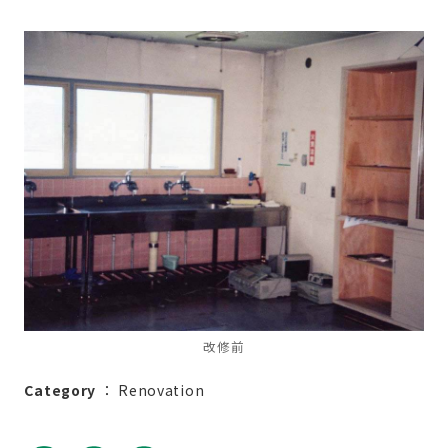
改修前
Category
：
Renovation