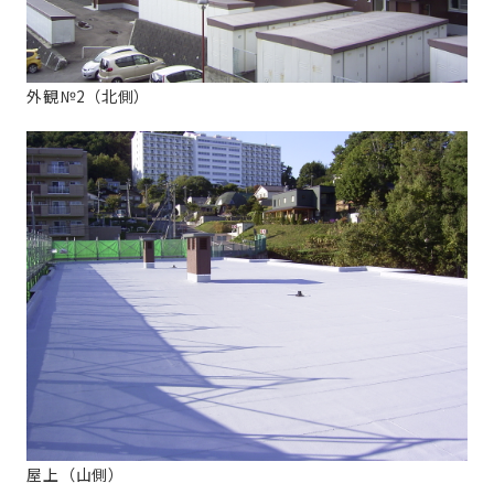
外観№2（北側）
屋上（山側）