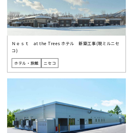
Ｎｅｓｔ at the Trees ホテル 新築工事(現ミルニセ
コ)
ホテル・旅館
ニセコ