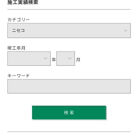
施工実績検索
カテゴリー
竣工年月
年
月
キーワード