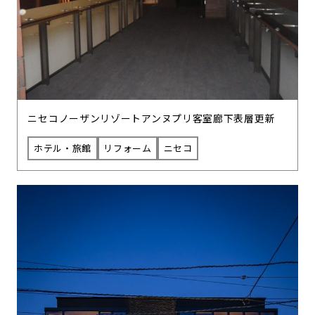
ニセコノーザンリゾートアンヌプリ客室廊下表層更新
ホテル・旅館
リフォーム
ニセコ