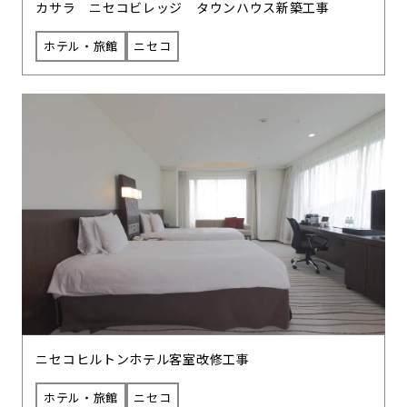
カサラ ニセコビレッジ タウンハウス新築工事
ホテル・旅館
ニセコ
ニセコヒルトンホテル客室改修工事
ホテル・旅館
ニセコ