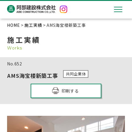
HOME
>
施工実績
> AMS海宝楼新築工事
施工実績
Works
No.
652
共同企業体
AMS海宝楼新築工事
印刷する