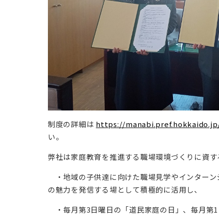
制度の詳細は
https://manabi.pref.hokkaido.j
い。
弊社は家庭教育を推進する職場環境づくりに資す
・地域の子供達に向けた職場見学やインターン
の魅力を発信する場として積極的に活用し、
・毎月第3日曜日の「道民家庭の日」、毎月第1・