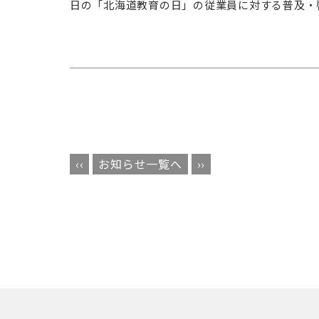
日の「北海道教育の日」の従業員に対する普及・
‹‹
お知らせ一覧へ
››