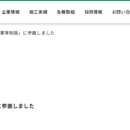
企業情報
施工実績
各種取組
採用情報
お問い
企業等制度」に参画しました
に参画しました