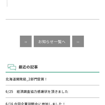
‹‹
お知らせ一覧へ
››
最近の記事
北海道開発局_2部門受賞！
6/25 経済調査協力感謝状を頂きました
6/16 合同企業説明会に参加しました！